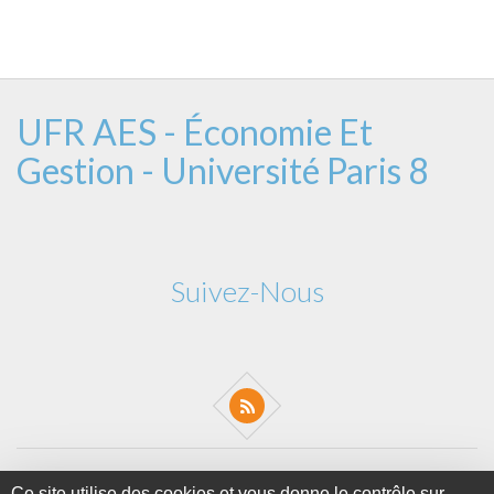
UFR AES - Économie Et
Gestion - Université Paris 8
Suivez-Nous
2 rue de la Liberté - 93526 Saint-Denis cedex
Ce site utilise des cookies et vous donne le contrôle sur