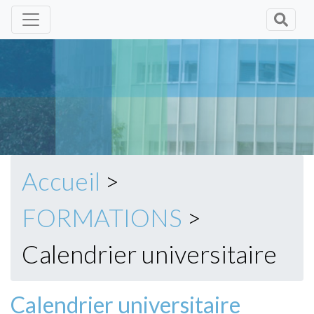
Panneau de gestion des cookies
Accueil
>
FORMATIONS
>
Calendrier universitaire
Calendrier universitaire